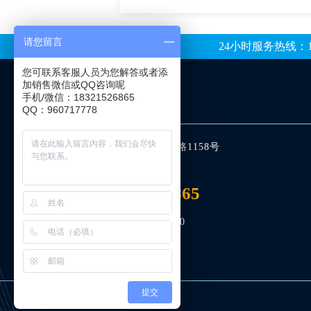
请您留言
24小时服务热线：1832
您可联系客服人员为您解答或者添
加销售微信或QQ咨询呢
手机/微信：18321526865
联系地址
QQ：960717778
地址：上海市沪宜公路1158号
电话：021-69111005
18321526865
服务时间：9:00-21:00
提交