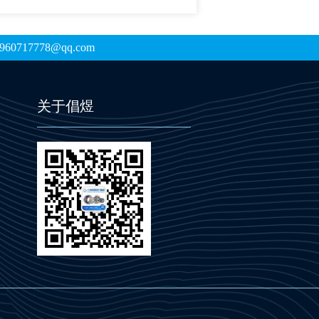
0717778@qq.com
关于倡煜