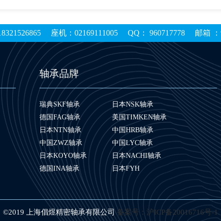
1526865 座机：02169111005 QQ： 960717778 邮箱 ：96
轴承品牌
瑞典SKF轴承
日本NSK轴承
德国FAG轴承
美国TIMKEN轴承
日本NTN轴承
中国HRB轴承
中国ZWZ轴承
中国LYC轴承
日本KOYO轴承
日本NACHI轴承
德国INA轴承
日本FYH
©2019 上海倡煜精密轴承有限公司
备案号：沪ICP备20016716号-1